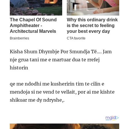
Kisha Shum Dhymbje Por Smundja Të…. Jam
nje grua tani me e martuar dua te rrefej
historin
qe me ndodhi me kusheririn tim te cilin e
mendoja si ne vend te vellait, por ai me kishte
shikuar me dy ndryshe,.