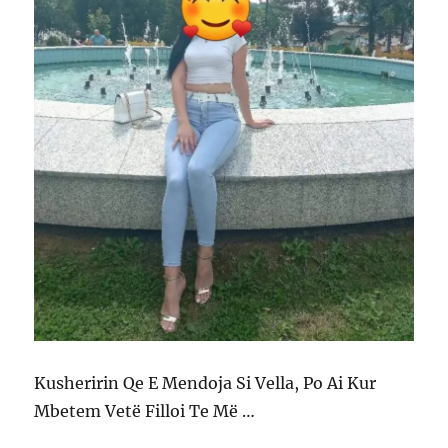
Kusheririn Qe E Mendoja Si Vella, Po Ai Kur
Mbetem Vetë Filloi Te Më …