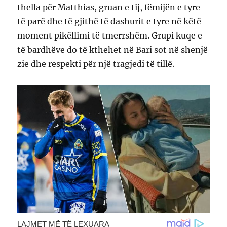
thella për Matthias, gruan e tij, fëmijën e tyre
të parë dhe të gjithë të dashurit e tyre në këtë
moment pikëllimi të tmerrshëm. Grupi kuqe e
të bardhëve do të kthehet në Bari sot në shenjë
zie dhe respekti për një tragjedi të tillë.