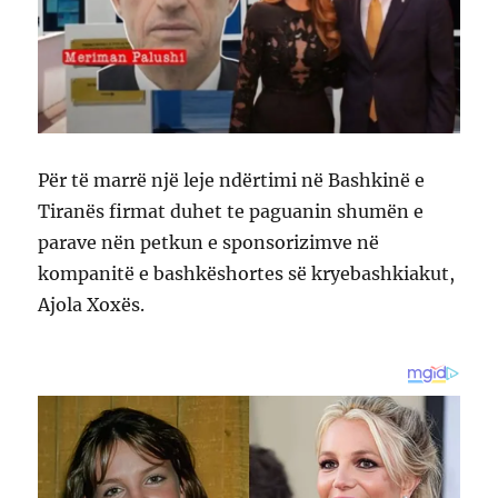
Për të marrë një leje ndërtimi në Bashkinë e
Tiranës firmat duhet te paguanin shumën e
parave nën petkun e sponsorizimve në
kompanitë e bashkëshortes së kryebashkiakut,
Ajola Xoxës.