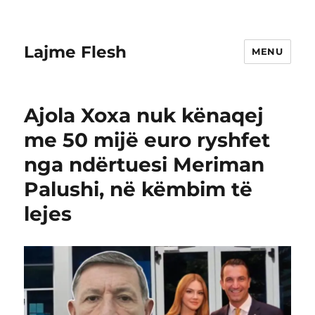
Lajme Flesh
MENU
Ajola Xoxa nuk kënaqej
me 50 mijë euro ryshfet
nga ndërtuesi Meriman
Palushi, në këmbim të
lejes