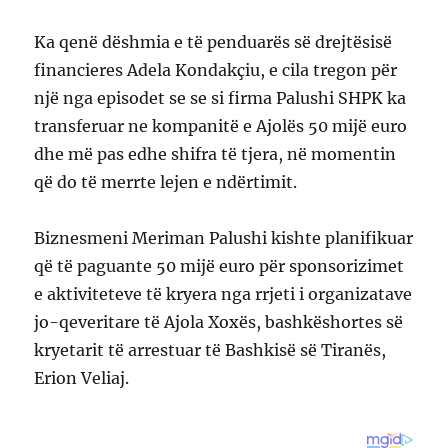
Ka qenë dëshmia e të penduarës së drejtësisë
financieres Adela Kondakçiu, e cila tregon për
një nga episodet se se si firma Palushi SHPK ka
transferuar ne kompanitë e Ajolës 50 mijë euro
dhe më pas edhe shifra të tjera, në momentin
që do të merrte lejen e ndërtimit.
Biznesmeni Meriman Palushi kishte planifikuar
që të paguante 50 mijë euro për sponsorizimet
e aktiviteteve të kryera nga rrjeti i organizatave
jo-qeveritare të Ajola Xoxës, bashkëshortes së
kryetarit të arrestuar të Bashkisë së Tiranës,
Erion Veliaj.