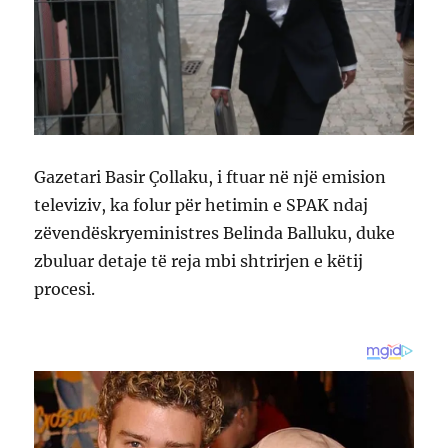
Gazetari Basir Çollaku, i ftuar në një emision
televiziv, ka folur për hetimin e SPAK ndaj
zëvendëskryeministres Belinda Balluku, duke
zbuluar detaje të reja mbi shtrirjen e këtij
procesi.