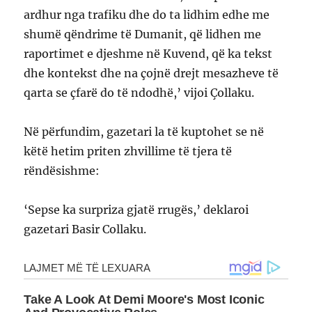
ardhur nga trafiku dhe do ta lidhim edhe me
shumë qëndrime të Dumanit, që lidhen me
raportimet e djeshme në Kuvend, që ka tekst
dhe kontekst dhe na çojnë drejt mesazheve të
qarta se çfarë do të ndodhë,’ vijoi Çollaku.
Në përfundim, gazetari la të kuptohet se në
këtë hetim priten zhvillime të tjera të
rëndësishme:
‘Sepse ka surpriza gjatë rrugës,’ deklaroi
gazetari Basir Collaku.