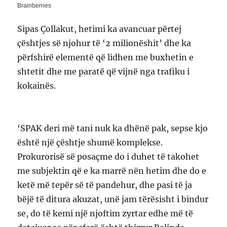
Sipas Çollakut, hetimi ka avancuar përtej
çështjes së njohur të ‘2 milionëshit’ dhe ka
përfshirë elementë që lidhen me buxhetin e
shtetit dhe me paratë që vijnë nga trafiku i
kokainës.
‘SPAK deri më tani nuk ka dhënë pak, sepse kjo
është një çështje shumë komplekse.
Prokurorisë së posaçme do i duhet të takohet
me subjektin që e ka marrë nën hetim dhe do e
ketë më tepër së të pandehur, dhe pasi të ja
bëjë të ditura akuzat, unë jam tërësisht i bindur
se, do të kemi një njoftim zyrtar edhe më të