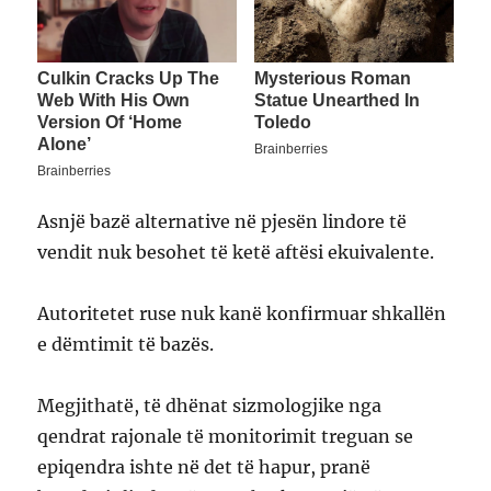
Asnjë bazë alternative në pjesën lindore të
vendit nuk besohet të ketë aftësi ekuivalente.
Autoritetet ruse nuk kanë konfirmuar shkallën
e dëmtimit të bazës.
Megjithatë, të dhënat sizmologjike nga
qendrat rajonale të monitorimit treguan se
epiqendra ishte në det të hapur, pranë