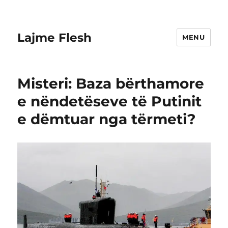
Lajme Flesh
MENU
Misteri: Baza bërthamore
e nëndetëseve të Putinit
e dëmtuar nga tërmeti?