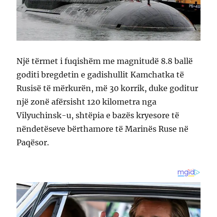
Një tërmet i fuqishëm me magnitudë 8.8 ballë
goditi bregdetin e gadishullit Kamchatka të
Rusisë të mërkurën, më 30 korrik, duke goditur
një zonë afërsisht 120 kilometra nga
Vilyuchinsk-u, shtëpia e bazës kryesore të
nëndetëseve bërthamore të Marinës Ruse në
Paqësor.