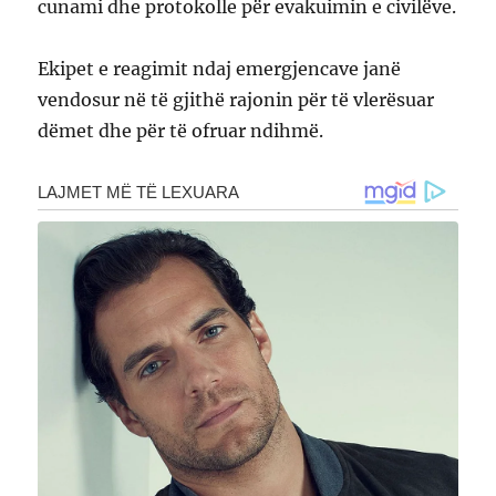
cunami dhe protokolle për evakuimin e civilëve.
Ekipet e reagimit ndaj emergjencave janë
vendosur në të gjithë rajonin për të vlerësuar
dëmet dhe për të ofruar ndihmë.