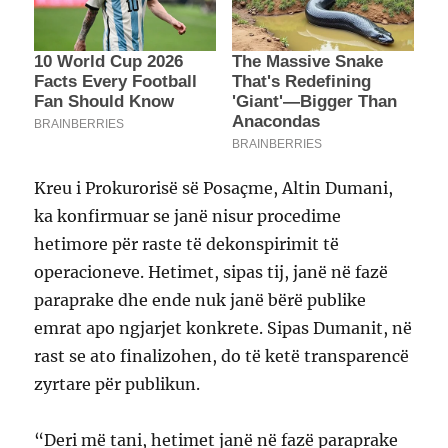
Kreu i Prokurorisë së Posaçme, Altin Dumani,
ka konfirmuar se janë nisur procedime
hetimore për raste të dekonspirimit të
operacioneve. Hetimet, sipas tij, janë në fazë
paraprake dhe ende nuk janë bërë publike
emrat apo ngjarjet konkrete. Sipas Dumanit, në
rast se ato finalizohen, do të ketë transparencë
zyrtare për publikun.
“Deri më tani, hetimet janë në fazë paraprake