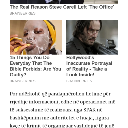
Por ndërkohë që paralajmërohen hetime për
rrjedhje informacioni, edhe në operacionet më
të suksesshme të realizuara nga SPAK në
bashkëpunim me autoritetet e huaja, figura
kyçe të krimit të organizuar vazhdojnë të jenë