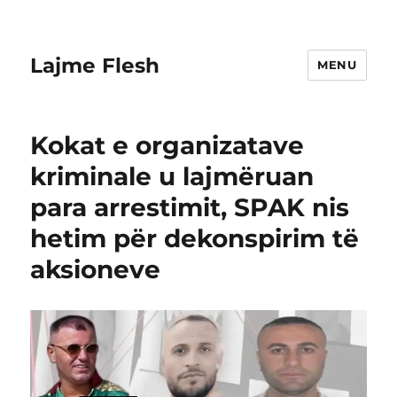
Lajme Flesh
MENU
Kokat e organizatave
kriminale u lajmëruan
para arrestimit, SPAK nis
hetim për dekonspirim të
aksioneve