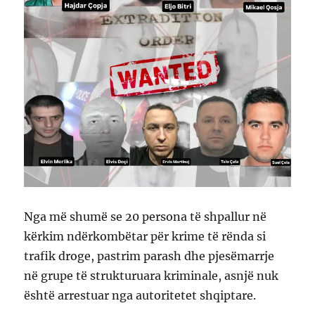
Nga më shumë se 20 persona të shpallur në
kërkim ndërkombëtar për krime të rënda si
trafik droge, pastrim parash dhe pjesëmarrje
në grupe të strukturuara kriminale, asnjë nuk
është arrestuar nga autoritetet shqiptare.