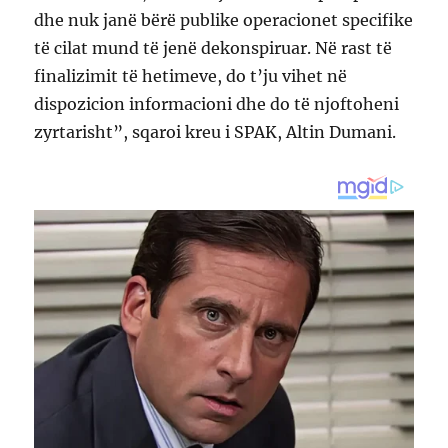
dhe nuk janë bërë publike operacionet specifike
të cilat mund të jenë dekonspiruar. Në rast të
finalizimit të hetimeve, do t’ju vihet në
dispozicion informacioni dhe do të njoftoheni
zyrtarisht”, sqaroi kreu i SPAK, Altin Dumani.