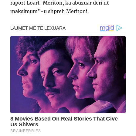
raport Loart-Meriton, ka abuzuar deri në
maksimum”-u shpreh Meritoni.