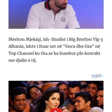
Meriton Mjekiqi, ish-finalist i Big Brother Vip 3
Albania, ishte i ftuar sot në “Goca dhe Gra” në
Top Channel ku tha se ka humbur çdo kontakt
me djalin e tij.