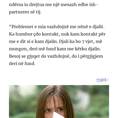
ndërsa iu drejtua me një mesazh edhe ish-
partneres së tij.
“Problemet e mia vazhdojnë me nënë e djalit.
Ka humbur çdo kontakt, nuk kam kontakt për
me e dit si e kam djalin. Djali ka bo 7 vjet, më
mungon, deri më fund kam me kërku djalin.
Besoj se gjyqet do vazhdojnë, do i përgjigjem
deri në fund.