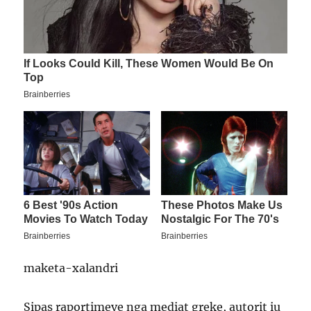
maketa-xalandri
Sipas raportimeve nga mediat greke, autorit iu