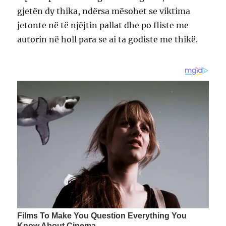
gjetën dy thika, ndërsa mësohet se viktima
jetonte në të njëjtin pallat dhe po fliste me
autorin në holl para se ai ta godiste me thikë.