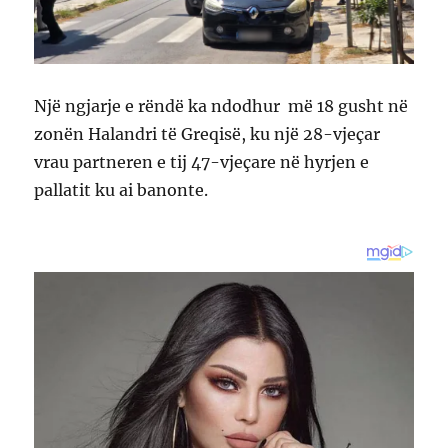
Një ngjarje e rëndë ka ndodhur më 18 gusht në
zonën Halandri të Greqisë, ku një 28-vjeçar
vrau partneren e tij 47-vjeçare në hyrjen e
pallatit ku ai banonte.