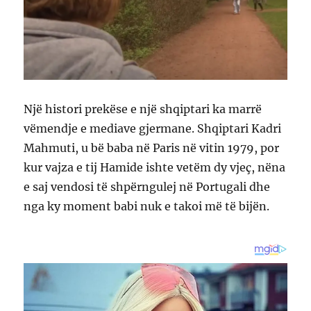
Një histori prekëse e një shqiptari ka marrë
vëmendje e mediave gjermane. Shqiptari Kadri
Mahmuti, u bë baba në Paris në vitin 1979, por
kur vajza e tij Hamide ishte vetëm dy vjeç, nëna
e saj vendosi të shpërngulej në Portugali dhe
nga ky moment babi nuk e takoi më të bijën.