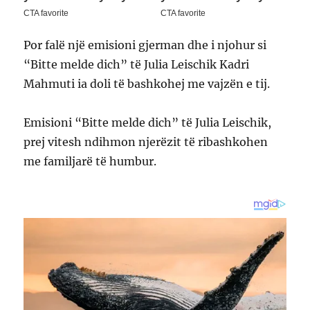
Por falë një emisioni gjerman dhe i njohur si
“Bitte melde dich” të Julia Leischik Kadri
Mahmuti ia doli të bashkohej me vajzën e tij.
Emisioni “Bitte melde dich” të Julia Leischik,
prej vitesh ndihmon njerëzit të ribashkohen
me familjarë të humbur.