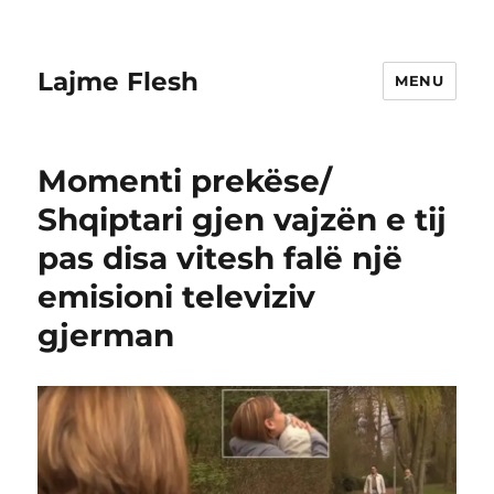
Lajme Flesh
MENU
Momenti prekëse/
Shqiptari gjen vajzën e tij
pas disa vitesh falë një
emisioni televiziv
gjerman