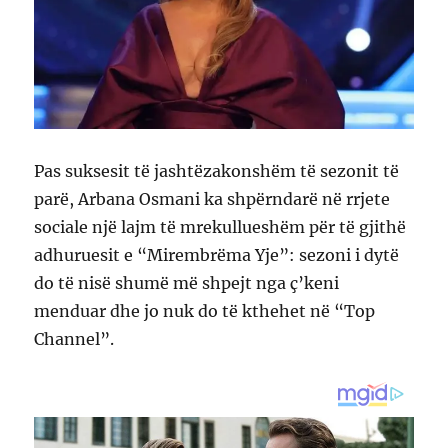
Pas suksesit të jashtëzakonshëm të sezonit të
parë, Arbana Osmani ka shpërndarë në rrjete
sociale një lajm të mrekullueshëm për të gjithë
adhuruesit e “Mirembrëma Yje”: sezoni i dytë
do të nisë shumë më shpejt nga ç’keni
menduar dhe jo nuk do të kthehet në “Top
Channel”.