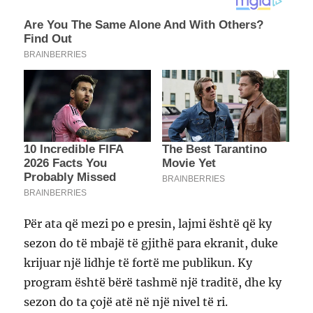
Për ata që mezi po e presin, lajmi është që ky
sezon do të mbajë të gjithë para ekranit, duke
krijuar një lidhje të fortë me publikun. Ky
program është bërë tashmë një traditë, dhe ky
sezon do ta çojë atë në një nivel të ri.