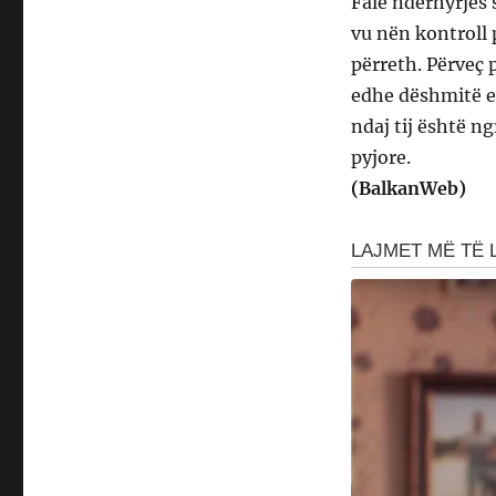
Falë ndërhyrjes s
vu nën kontroll 
përreth. Përveç 
edhe dëshmitë e
ndaj tij është n
pyjore.
(BalkanWeb)