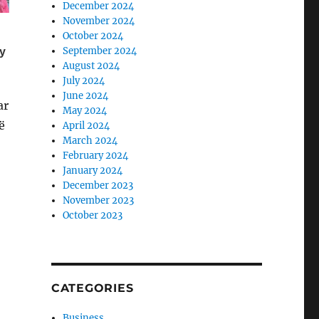
December 2024
November 2024
October 2024
September 2024
August 2024
July 2024
June 2024
ar
May 2024
ë
April 2024
March 2024
February 2024
January 2024
December 2023
November 2023
October 2023
CATEGORIES
Business