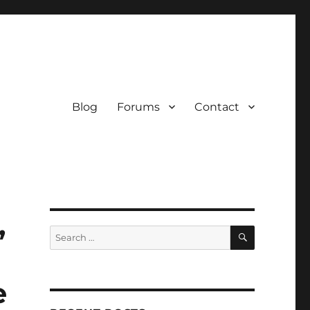
Blog
Forums
Contact
,
SEARCH
Search
for:
e