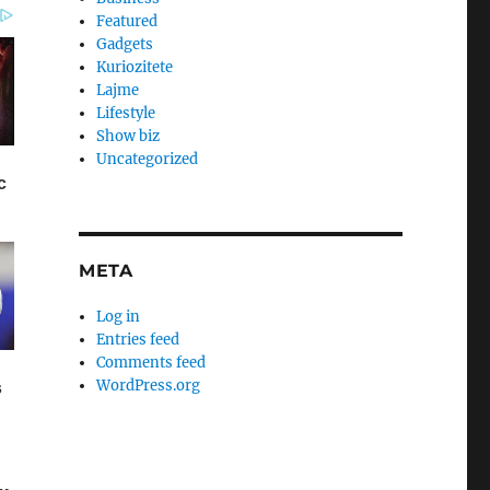
Featured
Gadgets
Kuriozitete
Lajme
Lifestyle
Show biz
Uncategorized
META
Log in
Entries feed
Comments feed
WordPress.org