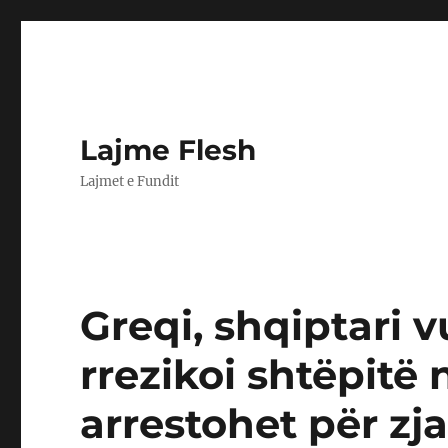
Lajme Flesh
Lajmet e Fundit
Greqi, shqiptari 
rrezikoi shtëpitë 
arrestohet për zj