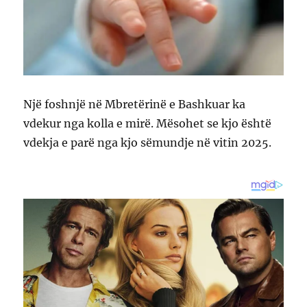
Një foshnjë në Mbretërinë e Bashkuar ka
vdekur nga kolla e mirë. Mësohet se kjo është
vdekja e parë nga kjo sëmundje në vitin 2025.