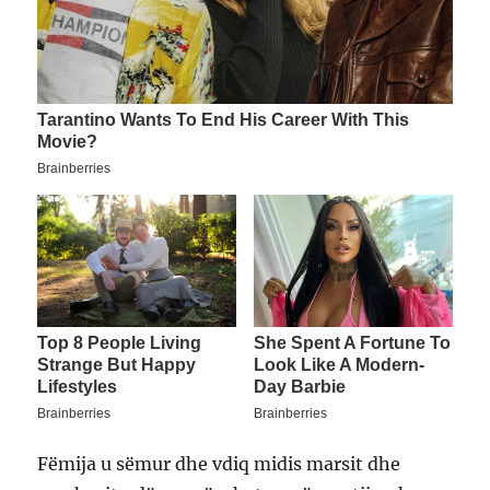
Fëmija u sëmur dhe vdiq midis marsit dhe