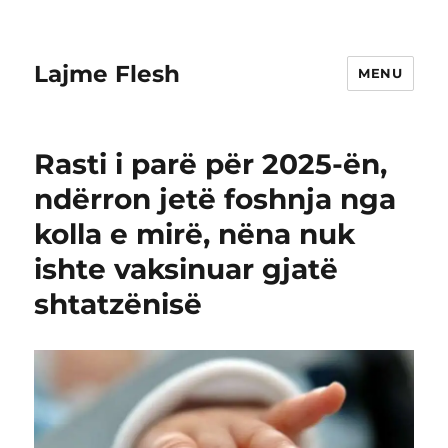
Lajme Flesh
MENU
Rasti i parë për 2025-ën,
ndërron jetë foshnja nga
kolla e mirë, nëna nuk
ishte vaksinuar gjatë
shtatzënisë