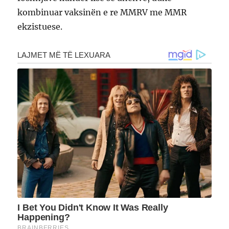
kombinuar vaksinën e re MMRV me MMR
ekzistuese.