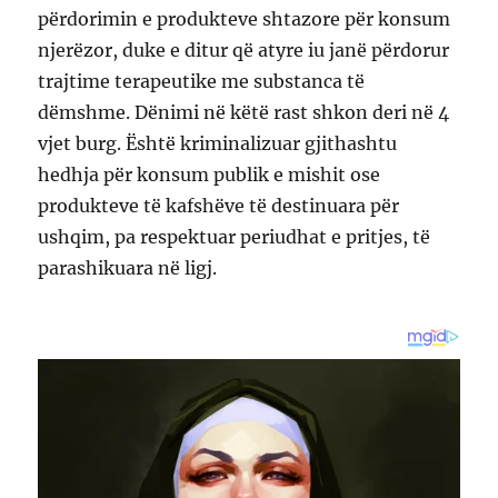
përdorimin e produkteve shtazore për konsum
njerëzor, duke e ditur që atyre iu janë përdorur
trajtime terapeutike me substanca të
dëmshme. Dënimi në këtë rast shkon deri në 4
vjet burg. Është kriminalizuar gjithashtu
hedhja për konsum publik e mishit ose
produkteve të kafshëve të destinuara për
ushqim, pa respektuar periudhat e pritjes, të
parashikuara në ligj.