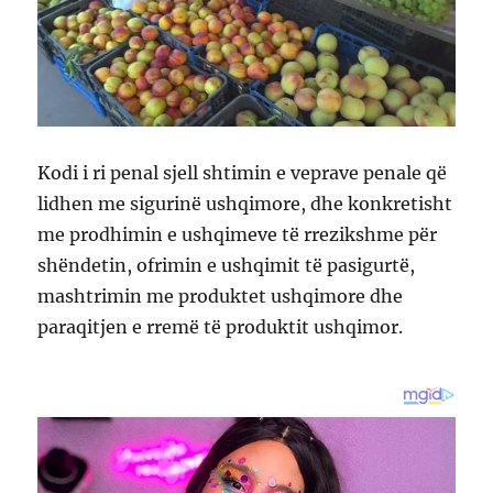
Kodi i ri penal sjell shtimin e veprave penale që
lidhen me sigurinë ushqimore, dhe konkretisht
me prodhimin e ushqimeve të rrezikshme për
shëndetin, ofrimin e ushqimit të pasigurtë,
mashtrimin me produktet ushqimore dhe
paraqitjen e rremë të produktit ushqimor.