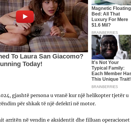
024, gjashtë persona u vranë kur një helikopter tjetër u
rëndim për shkak të një defekti në motor.
it arritën në vendin e aksidentit dhe filluan operacionet