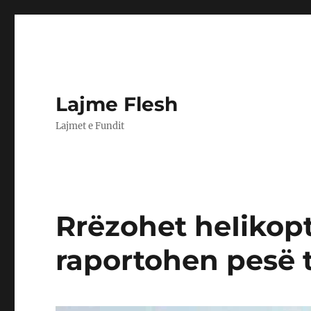
Lajme Flesh
Lajmet e Fundit
Rrëzohet heIikopt
raportohen pesë të