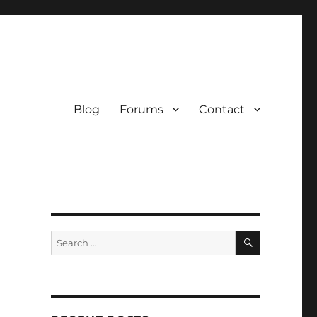
Blog
Forums
Contact
SEARCH
Search
for: