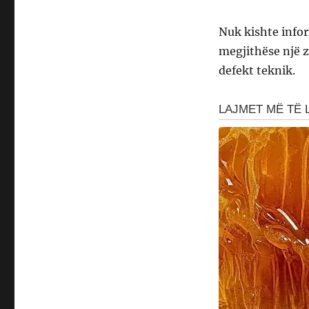
Nuk kishte info
megjithëse një 
defekt teknik.