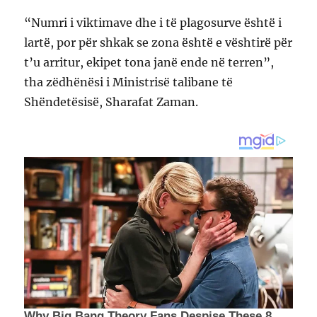
“Numri i viktimave dhe i të plagosurve është i
lartë, por për shkak se zona është e vështirë për
t’u arritur, ekipet tona janë ende në terren”,
tha zëdhënësi i Ministrisë talibane të
Shëndetësisë, Sharafat Zaman.