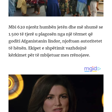
Mbi 620 njerëz humbën jetën dhe më shumë se
1.500 të tjerë u plagosën nga një tërmet që
goditi Afganistanin lindor, njoftuan autoritetet
të hënën. Ekipet e shpëtimit vazhdojnë
kërkimet për të mbijetuar mes rrënojave.