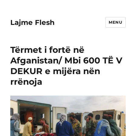
Lajme Flesh
MENU
Tërmet i fortë në
Afganistan/ Mbi 600 TË V
DEKUR e mijëra nën
rrënoja