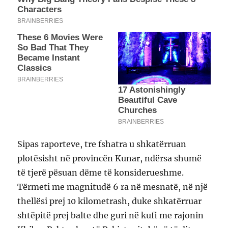
Sipas raporteve, tre fshatra u shkatërruan
plotësisht në provincën Kunar, ndërsa shumë
të tjerë pësuan dëme të konsiderueshme.
Tërmeti me magnitudë 6 ra në mesnatë, në një
thellësi prej 10 kilometrash, duke shkatërruar
shtëpitë prej balte dhe guri në kufi me rajonin