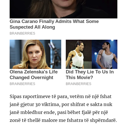
Sipas raportimeve të para, vetëm në një fshat
janë gjetur 30 viktima, por shifrat e sakta nuk
janë mbledhur ende, pasi bëhet fjalë për një
zonë të thellë malore me fshatra të shpërndarë.