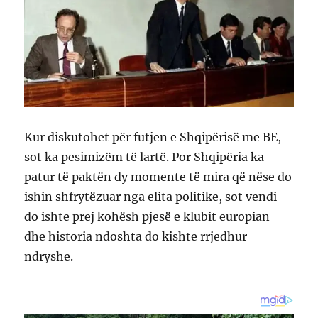
Kur diskutohet për futjen e Shqipërisë me BE,
sot ka pesimizëm të lartë. Por Shqipëria ka
patur të paktën dy momente të mira që nëse do
ishin shfrytëzuar nga elita politike, sot vendi
do ishte prej kohësh pjesë e klubit europian
dhe historia ndoshta do kishte rrjedhur
ndryshe.