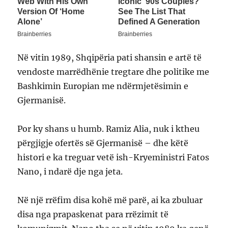
Në vitin 1989, Shqipëria pati shansin e artë të
vendoste marrëdhënie tregtare dhe politike me
Bashkimin Europian me ndërmjetësimin e
Gjermanisë.
Por ky shans u humb. Ramiz Alia, nuk i ktheu
përgjigje ofertës së Gjermanisë – dhe këtë
histori e ka treguar vetë ish-Kryeministri Fatos
Nano, i ndarë dje nga jeta.
Në një rrëfim disa kohë më parë, ai ka zbuluar
disa nga prapaskenat para rrëzimit të