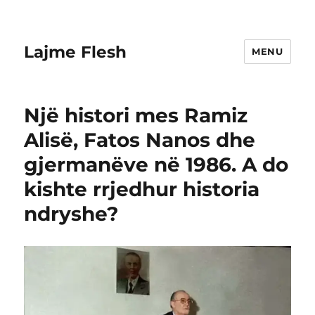
Lajme Flesh
MENU
Një histori mes Ramiz
Alisë, Fatos Nanos dhe
gjermanëve në 1986. A do
kishte rrjedhur historia
ndryshe?