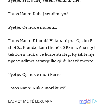
Pyetje: Pra, duhej vetëm vendimi ynë?
Fatos Nano: Duhej vendimi ynë.
Pyetje: Që nuk e morëm…
Fatos Nano: E humbi Hekurani pra. Që do të
thotë… Prandaj kam thënë që Ramiz Alia ngeli
takticien, nuk u bë kurrë strateg. Ky ishte një
nga vendimet strategjike që duhet të merrte.
Pyetje: Që nuk e mori kurrë.
Fatos Nano: Nuk e mori kurrë!