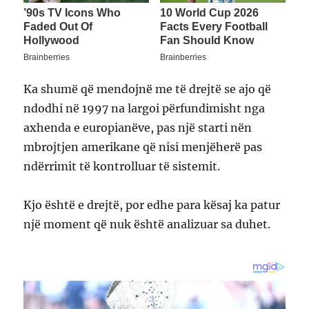
Ka shumë që mendojnë me të drejtë se ajo që
ndodhi në 1997 na largoi përfundimisht nga
axhenda e europianëve, pas një starti nën
mbrojtjen amerikane që nisi menjëherë pas
ndërrimit të kontrolluar të sistemit.
Kjo është e drejtë, por edhe para kësaj ka patur
një moment që nuk është analizuar sa duhet.