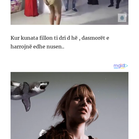
Kur kunata fillon ti dri d hë , dasmorët e
harrojnë edhe nusen..