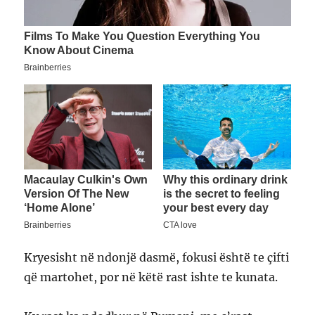
Kryesisht në ndonjë dasmë, fokusi është te çifti
që martohet, por në këtë rast ishte te kunata.