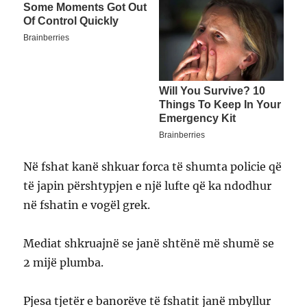
Në fshat kanë shkuar forca të shumta policie që
të japin përshtypjen e një lufte që ka ndodhur
në fshatin e vogël grek.
Mediat shkruajnë se janë shtënë më shumë se
2 mijë plumba.
Pjesa tjetër e banorëve të fshatit janë mbyllur