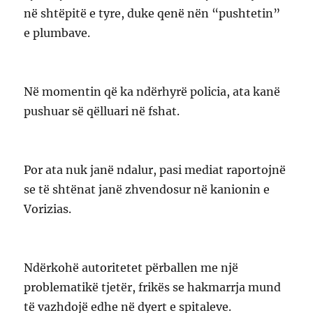
në shtëpitë e tyre, duke qenë nën “pushtetin”
e plumbave.
Në momentin që ka ndërhyrë policia, ata kanë
pushuar së qëlluari në fshat.
Por ata nuk janë ndalur, pasi mediat raportojnë
se të shtënat janë zhvendosur në kanionin e
Vorizias.
Ndërkohë autoritetet përballen me një
problematikë tjetër, frikës se hakmarrja mund
të vazhdojë edhe në dyert e spitaleve.