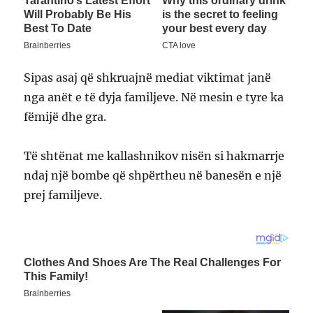
Sipas asaj që shkruajnë mediat viktimat janë
nga anët e të dyja familjeve. Në mesin e tyre ka
fëmijë dhe gra.
Të shtënat me kallashnikov nisën si hakmarrje
ndaj një bombe që shpërtheu në banesën e një
prej familjeve.