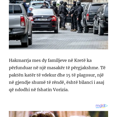
Hakmarrja mes dy familjeve në Kretë ka
përfunduar në një masakër të përgjakshme. Të
paktën katër të vdekur dhe 15 të plagosur, një
në gjendje shumë të rëndë, është bilanci i asaj
që ndodhi në fshatin Vorizia.