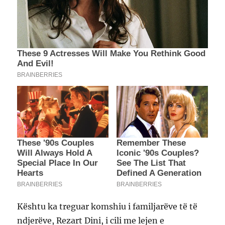
Kështu ka treguar komshiu i familjarëve të të
ndjerëve, Rezart Dini, i cili me lejen e