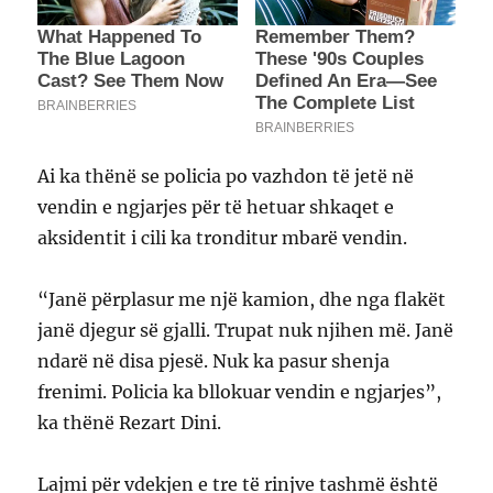
Ai ka thënë se policia po vazhdon të jetë në
vendin e ngjarjes për të hetuar shkaqet e
aksidentit i cili ka tronditur mbarë vendin.
“Janë përplasur me një kamion, dhe nga flakët
janë djegur së gjalli. Trupat nuk njihen më. Janë
ndarë në disa pjesë. Nuk ka pasur shenja
frenimi. Policia ka bllokuar vendin e ngjarjes”,
ka thënë Rezart Dini.
Lajmi për vdekjen e tre të rinjve tashmë është