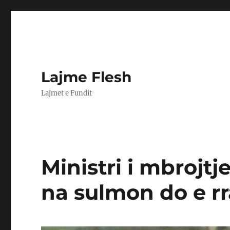
Lajme Flesh
Lajmet e Fundit
Ministri i mbrojt
na sulmon do e r