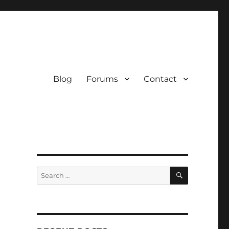
Blog
Forums
Contact
SEARCH
Search
for: