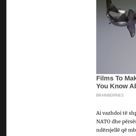
Ai vazhdoi të s
NATO dhe përsëri
ndërsjellë që mb