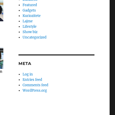
Featured
Gadgets
Kuriozitete
Lajme
Lifestyle
Show biz
Uncategorized
META
Log in
Entries feed
Comments feed
WordPress.org