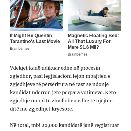
Vdekjet kanë ndikuar edhe në procesin
zgjedhor, pasi legjislacioni lejon mbajtjen e
zgjedhjeve të përsëritura në rast se ndonjë
kandidat ndërron jetë përpara votimeve. Këto
zgjedhje mund të zhvillohen edhe të njëjtën
ditë me zgjedhjet kryesore.
Në total, mbi 20,000 kandidatë janë regjistruar