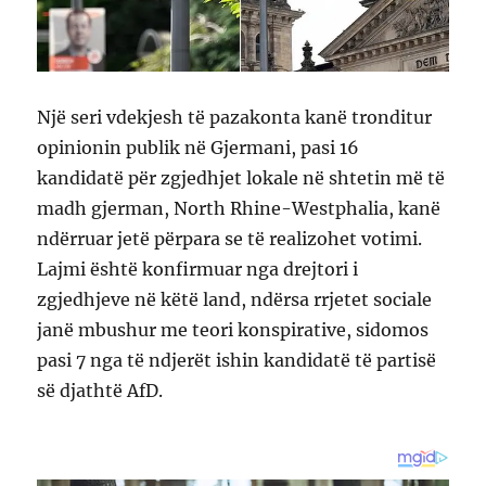
Një seri vdekjesh të pazakonta kanë tronditur
opinionin publik në Gjermani, pasi 16
kandidatë për zgjedhjet lokale në shtetin më të
madh gjerman, North Rhine-Westphalia, kanë
ndërruar jetë përpara se të realizohet votimi.
Lajmi është konfirmuar nga drejtori i
zgjedhjeve në këtë land, ndërsa rrjetet sociale
janë mbushur me teori konspirative, sidomos
pasi 7 nga të ndjerët ishin kandidatë të partisë
së djathtë AfD.