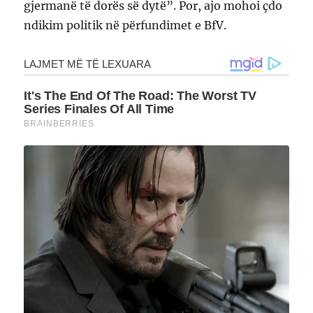
gjermanë të dorës së dytë”. Por, ajo mohoi çdo
ndikim politik në përfundimet e BfV.