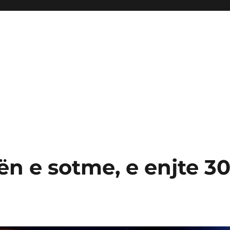
ën e sotme, e enjte 3