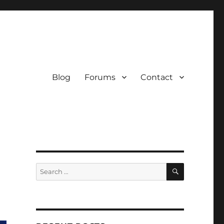
Blog
Forums
Contact
0
SEARCH
Search
for: