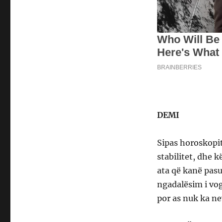
DEMI
Sipas horoskopit
stabilitet, dhe 
ata që kanë pasu
ngadalësim i vog
por as nuk ka ne