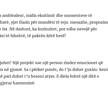
a ambivalent, midis eksitimit dhe momenteve të
hatë, yjet flasin për mundësi të reja: mesazhe, propozi
fat. Në dashuri, ka kuriozitet, por edhe nevojë për
ini të fshehtë, të paktën këtë herë!
johet! Një projekt ose një person rindez emocionet që
n në gjumë. Sa i përket punës, do t’ju duhet guxim: keni
së pari duhet t’u besoni atyre. E diela është një ditë e
 gjetur harmoninë.