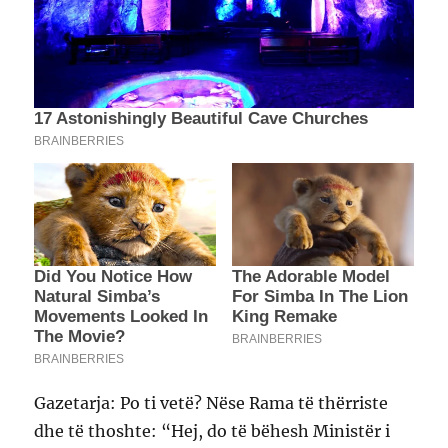
Gazetarja: Po ti vetë? Nëse Rama të thërriste
dhe të thoshte: “Hej, do të bëhesh Ministër i