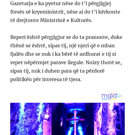
Gazetarja e ka pyetur nëse do t’i përgjigjej
ftesës së kryeministrit, nëse ai do t’i kërkonte
të drejtonte Ministrinë e Kulturës.
Reperi është përgjigjur se do ta pranonte, duke
thënë se është, sipas tij, një njeri që e mban
fjalën dhe se nuk i ka bërë të ardhurat e tij si
reper nëpërmjet parave ilegale. Noizy thotë se,
sipas tij, nuk i duhen para që ta përdorë
politikën për interesa të tjera.