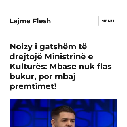
Lajme Flesh
MENU
Noizy i gatshëm të
drejtojë Ministrinë e
Kulturës: Mbase nuk flas
bukur, por mbaj
premtimet!