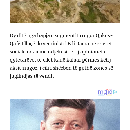
Dy ditë nga hapja e segmentit rrugor Qukës-
Qafë Plloçë, kryeministri Edi Rama në rrjetet
sociale ndau me ndjekësit e tij opinionet e
qytetarëve, të cilët kanë kaluar përmes këtij
aksit rrugor, i cili i shërben të gjithë zonës së
juglindjes të vendit.