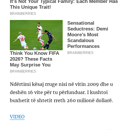
Ndërtimi kësaj rruge nisi në vitin 2009 dhe u
deshën 16 vite për tu përfunduar. I kushtoi
buxhetit të shtetit rreth 260 milionë dollarë.
VIDEO