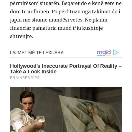
përmirësoni situatën. Beqaret do e kenë vete ne
dore te ardhmen. Po përfituan nga takimet do i
japin me shume mundësi vetes. Ne planin
financiar pamaturia mund t’iu kushtoje
shtrenjte.