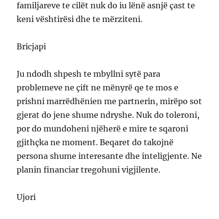
familjareve te cilët nuk do iu lënë asnjë çast te
keni vështirësi dhe te mërziteni.
Bricjapi
Ju ndodh shpesh te mbyllni sytë para
problemeve ne çift ne mënyrë qe te mos e
prishni marrëdhënien me partnerin, mirëpo sot
gjerat do jene shume ndryshe. Nuk do toleroni,
por do mundoheni njëherë e mire te sqaroni
gjithçka ne moment. Beqaret do takojnë
persona shume interesante dhe inteligjente. Ne
planin financiar tregohuni vigjilente.
Ujori