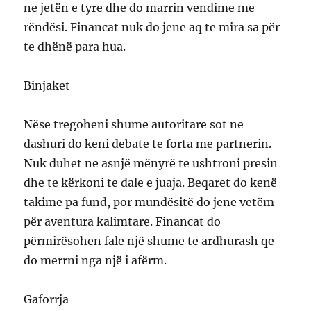
ne jetën e tyre dhe do marrin vendime me
rëndësi. Financat nuk do jene aq te mira sa për
te dhënë para hua.
Binjaket
Nëse tregoheni shume autoritare sot ne
dashuri do keni debate te forta me partnerin.
Nuk duhet ne asnjë mënyrë te ushtroni presin
dhe te kërkoni te dale e juaja. Beqaret do kenë
takime pa fund, por mundësitë do jene vetëm
për aventura kalimtare. Financat do
përmirësohen fale një shume te ardhurash qe
do merrni nga një i afërm.
Gaforrja