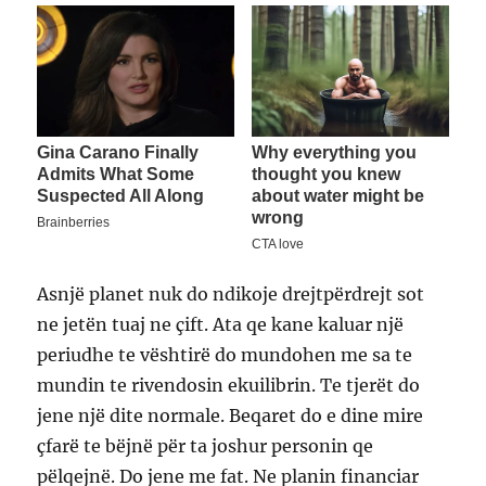
Asnjë planet nuk do ndikoje drejtpërdrejt sot
ne jetën tuaj ne çift. Ata qe kane kaluar një
periudhe te vështirë do mundohen me sa te
mundin te rivendosin ekuilibrin. Te tjerët do
jene një dite normale. Beqaret do e dine mire
çfarë te bëjnë për ta joshur personin qe
pëlqejnë. Do jene me fat. Ne planin financiar