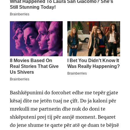
Bashkëpunimi do forcohet edhe me tepër gjate
kësaj dite ne jetën tuaj ne çift. Do ja kaloni për
mrekulli me partnerin dhe nuk do doni te
shkëputeni prej tij për asnjë moment. Beqaret
do jene shume te qarte për atë qe duan te bëjnë