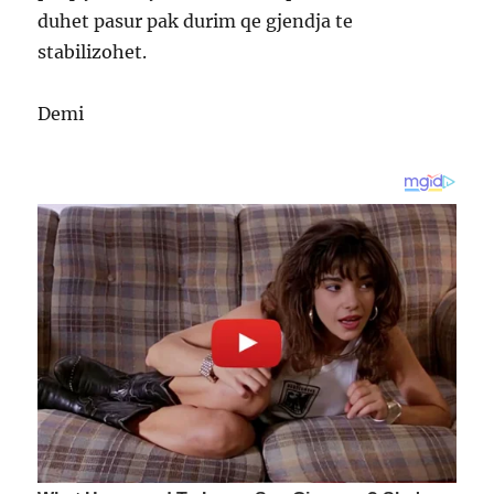
duhet pasur pak durim qe gjendja te
stabilizohet.
Demi