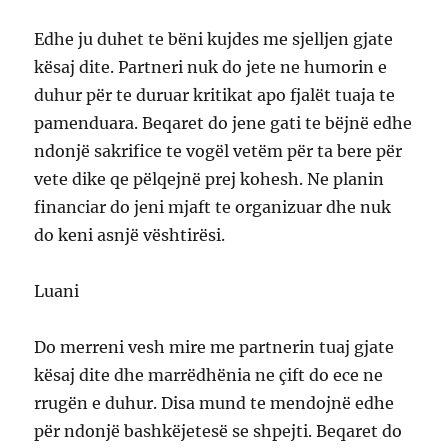
Edhe ju duhet te bëni kujdes me sjelljen gjate
kësaj dite. Partneri nuk do jete ne humorin e
duhur për te duruar kritikat apo fjalët tuaja te
pamenduara. Beqaret do jene gati te bëjnë edhe
ndonjë sakrifice te vogël vetëm për ta bere për
vete dike qe pëlqejnë prej kohesh. Ne planin
financiar do jeni mjaft te organizuar dhe nuk
do keni asnjë vështirësi.
Luani
Do merreni vesh mire me partnerin tuaj gjate
kësaj dite dhe marrëdhënia ne çift do ece ne
rrugën e duhur. Disa mund te mendojnë edhe
për ndonjë bashkëjetesë se shpejti. Beqaret do