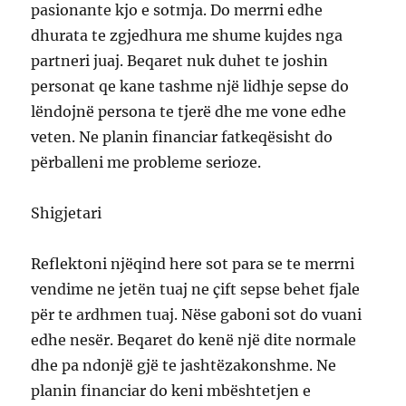
pasionante kjo e sotmja. Do merrni edhe
dhurata te zgjedhura me shume kujdes nga
partneri juaj. Beqaret nuk duhet te joshin
personat qe kane tashme një lidhje sepse do
lëndojnë persona te tjerë dhe me vone edhe
veten. Ne planin financiar fatkeqësisht do
përballeni me probleme serioze.
Shigjetari
Reflektoni njëqind here sot para se te merrni
vendime ne jetën tuaj ne çift sepse behet fjale
për te ardhmen tuaj. Nëse gaboni sot do vuani
edhe nesër. Beqaret do kenë një dite normale
dhe pa ndonjë gjë te jashtëzakonshme. Ne
planin financiar do keni mbështetjen e