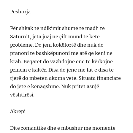
Peshorja
Për shkak te ndikimit shume te madh te
Saturnit, jeta juaj ne çift mund te ketë
probleme. Do jeni kokëfortë dhe nuk do
pranoni te bashkëpunoni me atë qe keni ne
krah. Beqaret do vazhdojnë ene te kërkojnë
princin e kaltër. Disa do jene me fat e disa te
tjerë do mbeten akoma vete. Situata financiare
do jete e kënaqshme. Nuk pritet asnjë
vështirësi.
Akrepi
Dite romantike dhe e mbushur me momente