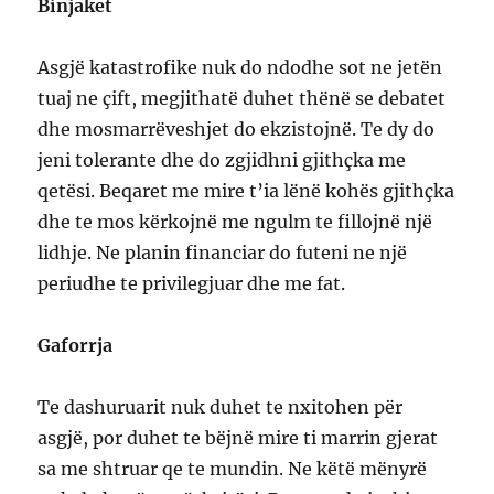
Binjaket
Asgjë katastrofike nuk do ndodhe sot ne jetën
tuaj ne çift, megjithatë duhet thënë se debatet
dhe mosmarrëveshjet do ekzistojnë. Te dy do
jeni tolerante dhe do zgjidhni gjithçka me
qetësi. Beqaret me mire t’ia lënë kohës gjithçka
dhe te mos kërkojnë me ngulm te fillojnë një
lidhje. Ne planin financiar do futeni ne një
periudhe te privilegjuar dhe me fat.
Gaforrja
Te dashuruarit nuk duhet te nxitohen për
asgjë, por duhet te bëjnë mire ti marrin gjerat
sa me shtruar qe te mundin. Ne këtë mënyrë