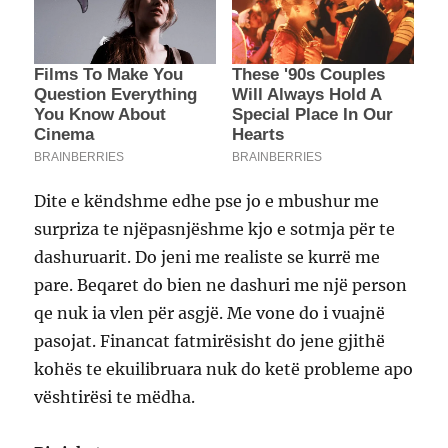
Dite e këndshme edhe pse jo e mbushur me
surpriza te njëpasnjëshme kjo e sotmja për te
dashuruarit. Do jeni me realiste se kurrë me
pare. Beqaret do bien ne dashuri me një person
qe nuk ia vlen për asgjë. Me vone do i vuajnë
pasojat. Financat fatmirësisht do jene gjithë
kohës te ekuilibruara nuk do ketë probleme apo
vështirësi te mëdha.