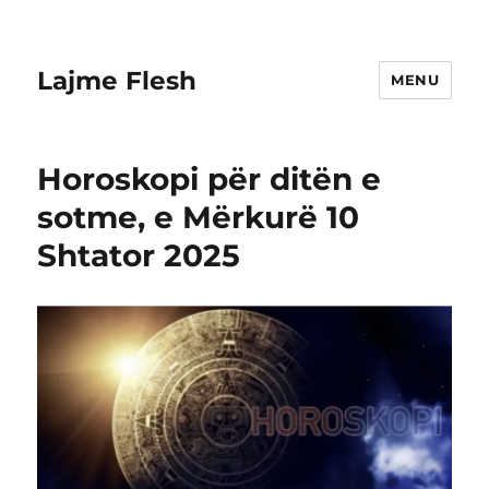
Lajme Flesh
MENU
Horoskopi për ditën e
sotme, e Mërkurë 10
Shtator 2025