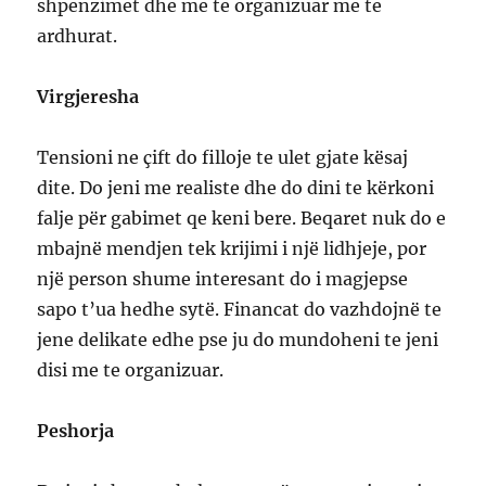
shpenzimet dhe me te organizuar me te
ardhurat.
Virgjeresha
Tensioni ne çift do filloje te ulet gjate kësaj
dite. Do jeni me realiste dhe do dini te kërkoni
falje për gabimet qe keni bere. Beqaret nuk do e
mbajnë mendjen tek krijimi i një lidhjeje, por
një person shume interesant do i magjepse
sapo t’ua hedhe sytë. Financat do vazhdojnë te
jene delikate edhe pse ju do mundoheni te jeni
disi me te organizuar.
Peshorja