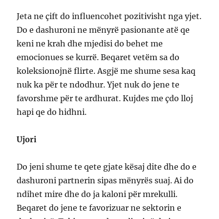
Jeta ne çift do influencohet pozitivisht nga yjet.
Do e dashuroni ne mënyrë pasionante atë qe
keni ne krah dhe mjedisi do behet me
emocionues se kurrë. Beqaret vetëm sa do
koleksionojnë flirte. Asgjë me shume sesa kaq
nuk ka për te ndodhur. Yjet nuk do jene te
favorshme për te ardhurat. Kujdes me çdo lloj
hapi qe do hidhni.
Ujori
Do jeni shume te qete gjate kësaj dite dhe do e
dashuroni partnerin sipas mënyrës suaj. Ai do
ndihet mire dhe do ja kaloni për mrekulli.
Beqaret do jene te favorizuar ne sektorin e