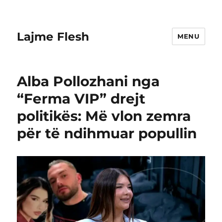
Lajme Flesh
MENU
Alba Pollozhani nga
“Ferma VIP” drejt
politikës: Më vlon zemra
për të ndihmuar popullin