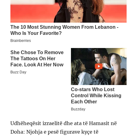
Udhëheqësit izraelitë dhe ata të Hamasit në
Doha: Njohja e pesë figurave kyçe të