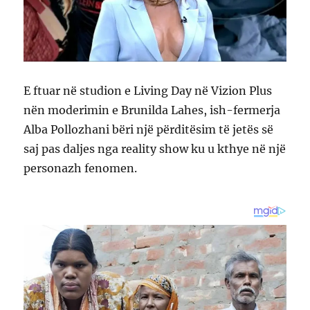
E ftuar në studion e Living Day në Vizion Plus
nën moderimin e Brunilda Lahes, ish-fermerja
Alba Pollozhani bëri një përditësim të jetës së
saj pas daljes nga reality show ku u kthye në një
personazh fenomen.