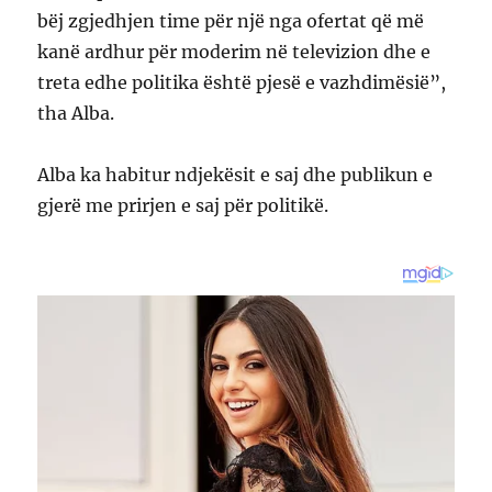
bëj zgjedhjen time për një nga ofertat që më
kanë ardhur për moderim në televizion dhe e
treta edhe politika është pjesë e vazhdimësië”,
tha Alba.
Alba ka habitur ndjekësit e saj dhe publikun e
gjerë me prirjen e saj për politikë.