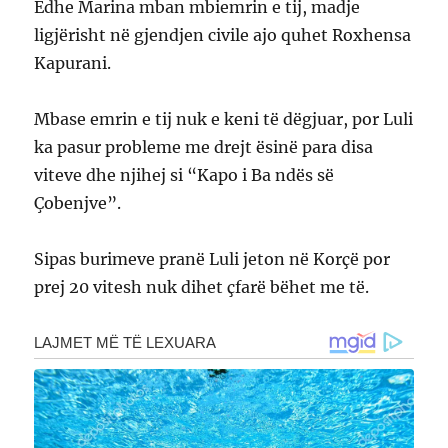
Edhe Marina mban mbiemrin e tij, madje
ligjërisht në gjendjen civile ajo quhet Roxhensa
Kapurani.
Mbase emrin e tij nuk e keni të dëgjuar, por Luli
ka pasur probleme me drejt ësinë para disa
viteve dhe njihej si “Kapo i Ba ndës së
Çobenjve”.
Sipas burimeve pranë Luli jeton në Korçë por
prej 20 vitesh nuk dihet çfarë bëhet me të.