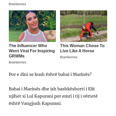
Por e dini se kush është babai i Marinës?
Babai i Marinës dhe ish bashkëshorti i Elit
njihet si Lul Kapurani por emri i tij i vërtetë
është Vangjush Kapurani.