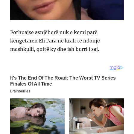
Pothuajse asnjëherë nuk e kemi parë
këngëtaren Eli Fara në krah të ndonjë
mashkulli, qoftë ky dhe ish burri i saj.