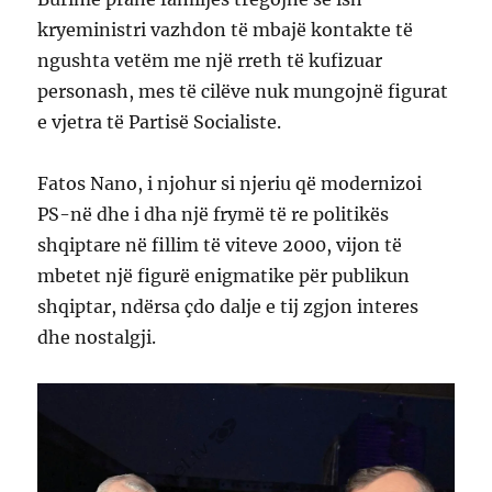
kryeministri vazhdon të mbajë kontakte të
ngushta vetëm me një rreth të kufizuar
personash, mes të cilëve nuk mungojnë figurat
e vjetra të Partisë Socialiste.
Fatos Nano, i njohur si njeriu që modernizoi
PS-në dhe i dha një frymë të re politikës
shqiptare në fillim të viteve 2000, vijon të
mbetet një figurë enigmatike për publikun
shqiptar, ndërsa çdo dalje e tij zgjon interes
dhe nostalgji.