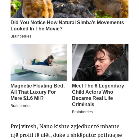
Prej vitesh, Nano kishte zgjedhur të mbante
një profil të ulët, duke u shkëputur pothuajse