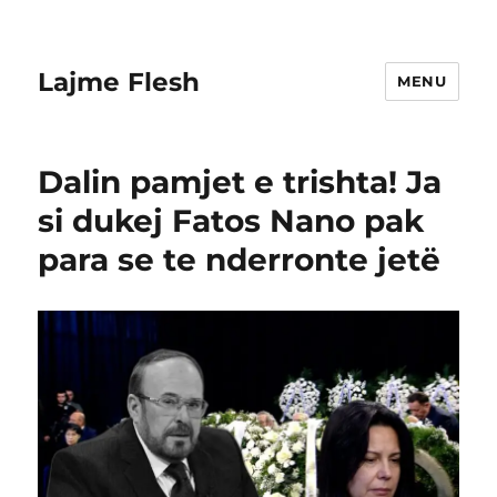
Lajme Flesh
MENU
Dalin pamjet e trishta! Ja
si dukej Fatos Nano pak
para se te nderronte jetë