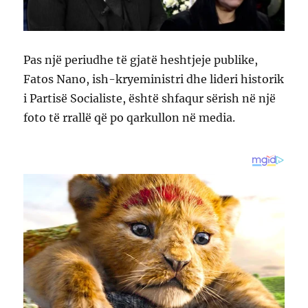
Pas një periudhe të gjatë heshtjeje publike,
Fatos Nano, ish-kryeministri dhe lideri historik
i Partisë Socialiste, është shfaqur sërish në një
foto të rrallë që po qarkullon në media.