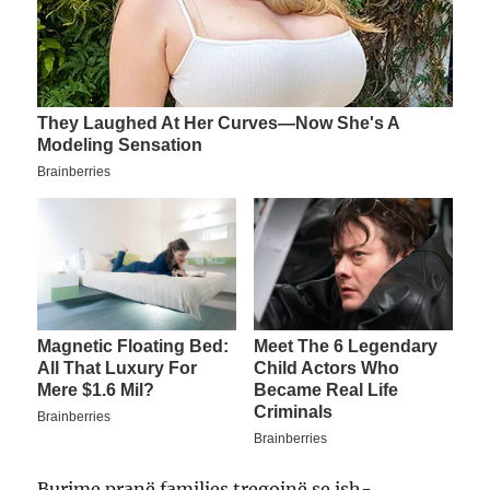
Burime pranë familjes tregojnë se ish-