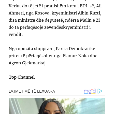
Veriut do të jetë i pranishëm kreu i BDI-së, Ali
Ahmeti, nga Kosova, kryeministri Albin Kurti,
disa ministra dhe deputetë, ndërsa Malin e Zi
do ta përfaqësojë zëvendëskryeministri i
vendit.
Nga opozita shqiptare, Partia Demokratike
pritet të përfaqësohet nga Flamur Noka dhe
Agron Gjekmarkaj.
Top Channel