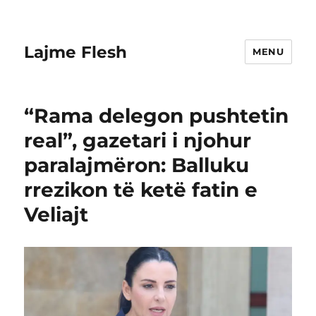
Lajme Flesh
MENU
“Rama delegon pushtetin
real”, gazetari i njohur
paralajmëron: Balluku
rrezikon të ketë fatin e
Veliajt