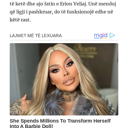
të ketë dhe ajo fatin e Erion Veliaj. Unë mendoj
që ligji i pashkruar, do të funksionojë edhe në
këtë rast.