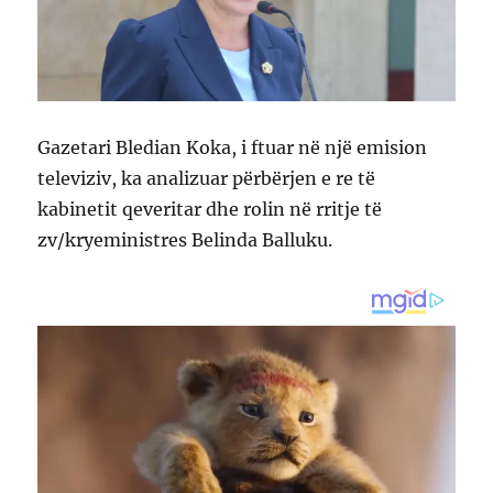
Gazetari Bledian Koka, i ftuar në një emision
televiziv, ka analizuar përbërjen e re të
kabinetit qeveritar dhe rolin në rritje të
zv/kryeministres Belinda Balluku.