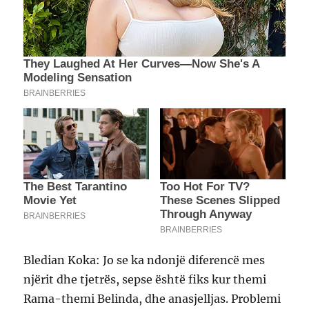
Bledian Koka: Jo se ka ndonjë diferencë mes
njërit dhe tjetrës, sepse është fiks kur themi
Rama-themi Belinda, dhe anasjelljas. Problemi