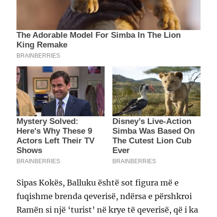
Sipas Kokës, Balluku është sot figura më e
fuqishme brenda qeverisë, ndërsa e përshkroi
Ramën si një ‘turist’ në krye të qeverisë, që i ka