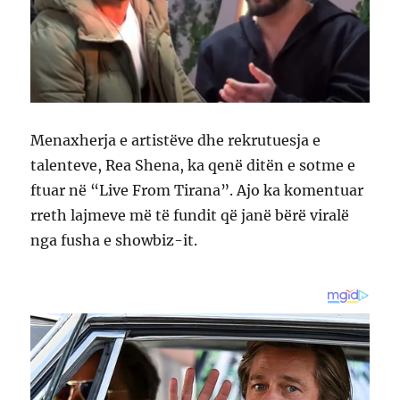
Menaxherja e artistëve dhe rekrutuesja e
talenteve, Rea Shena, ka qenë ditën e sotme e
ftuar në “Live From Tirana”. Ajo ka komentuar
rreth lajmeve më të fundit që janë bërë viralë
nga fusha e showbiz-it.