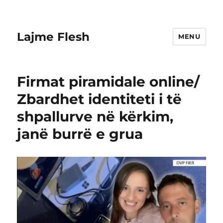
Lajme Flesh
MENU
Firmat piramidale online/
Zbardhet identiteti i të
shpallurve në kërkim,
janë burrë e grua