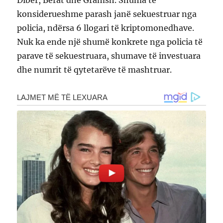
konsiderueshme parash janë sekuestruar nga
policia, ndërsa 6 llogari të kriptomonedhave.
Nuk ka ende një shumë konkrete nga policia të
parave të sekuestruara, shumave të investuara
dhe numrit të qytetarëve të mashtruar.