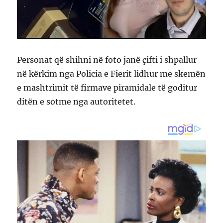
Personat që shihni në foto janë çifti i shpallur
në kërkim nga Policia e Fierit lidhur me skemën
e mashtrimit të firmave piramidale të goditur
ditën e sotme nga autoritetet.