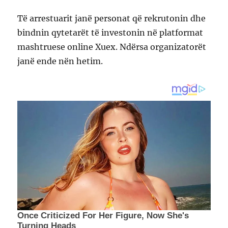
Të arrestuarit janë personat që rekrutonin dhe
bindnin qytetarët të investonin në platformat
mashtruese online Xuex. Ndërsa organizatorët
janë ende nën hetim.