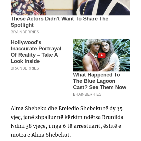
Alma Shebeku dhe Ereledio Shebeku të dy 35
vjeç, janë shpallur në kërkim ndërsa Brunilda
Ndini 38 vjeçe, 1 nga 6 të arrestuarit, është e
motra e Alma Shebekut.