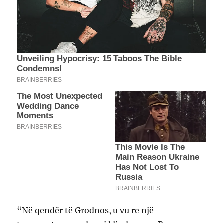
“Në qendër të Grodnos, u vu re një