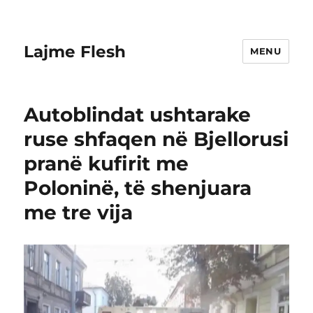
Lajme Flesh
MENU
Autoblindat ushtarake
ruse shfaqen në Bjellorusi
pranë kufirit me
Poloninë, të shenjuara
me tre vija