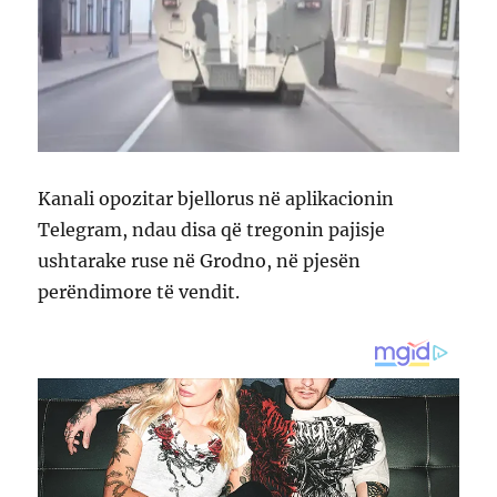
Kanali opozitar bjellorus në aplikacionin
Telegram, ndau disa që tregonin pajisje
ushtarake ruse në Grodno, në pjesën
perëndimore të vendit.