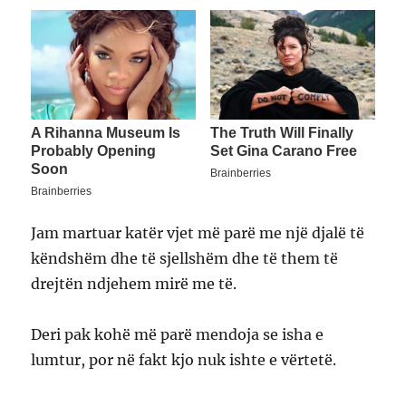
Jam martuar katër vjet më parë me një djalë të
këndshëm dhe të sjellshëm dhe të them të
drejtën ndjehem mirë me të.
Deri pak kohë më parë mendoja se isha e
lumtur, por në fakt kjo nuk ishte e vërtetë.