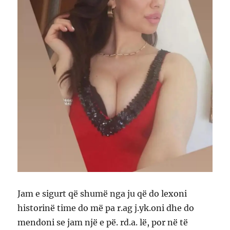
Jam e sigurt që shumë nga ju që do lexoni
historinë time do më pa r.ag j.yk.oni dhe do
mendoni se jam një e pë. rd.a. lë, por në të