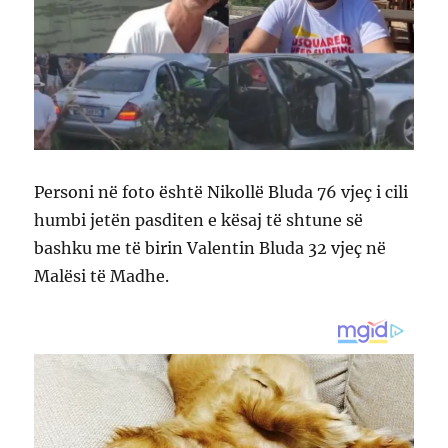
Personi në foto është Nikollë Bluda 76 vjeç i cili
humbi jetën pasditen e kësaj të shtune së
bashku me të birin Valentin Bluda 32 vjeç në
Malësi të Madhe.