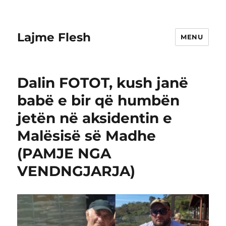
Lajme Flesh
MENU
Dalin FOTOT, kush janë
babë e bir që humbën
jetën në aksidentin e
Malësisë së Madhe
(PAMJE NGA
VENDNGJARJA)