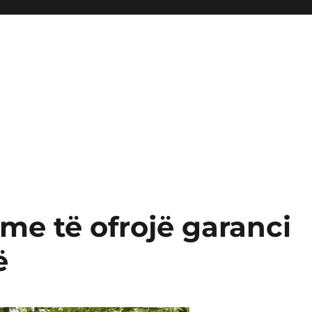
me të ofrojë garanci
ë