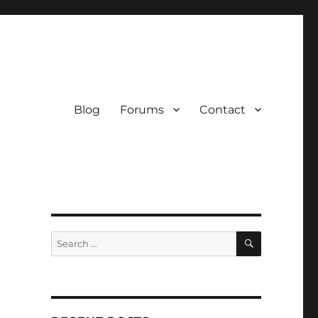
Blog
Forums
Contact
SEARCH
Search
for: