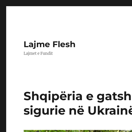
Lajme Flesh
Lajmet e Fundit
Shqipëria e gatsh
sigurie në Ukrain