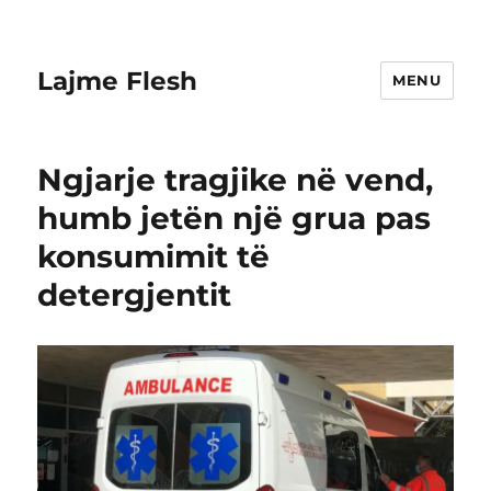
Lajme Flesh
MENU
Ngjarje tragjike në vend,
humb jetën një grua pas
konsumimit të
detergjentit