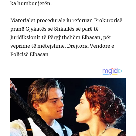
ka humbur jetën.
Materialet procedurale iu referuan Prokurorisë
pranë Gjykatës së Shkallës së parë të
Juridiksionit të Përgjithshëm Elbasan, për
veprime të mëtejshme. Drejtoria Vendore e
Policisë Elbasan