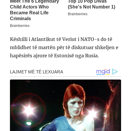
Këshilli i Atlantikut të Veriut i NATO-s do të
mblidhet të martën për të diskutuar shkeljen e
hapësirës ajrore të Estonisë nga Rusia.