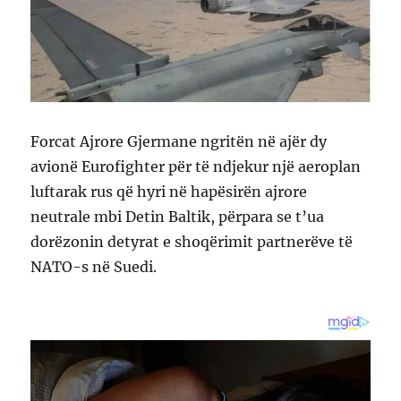
Forcat Ajrore Gjermane ngritën në ajër dy
avionë Eurofighter për të ndjekur një aeroplan
luftarak rus që hyri në hapësirën ajrore
neutrale mbi Detin Baltik, përpara se t’ua
dorëzonin detyrat e shoqërimit partnerëve të
NATO-s në Suedi.