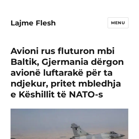
Lajme Flesh
MENU
Avioni rus fluturon mbi
Baltik, Gjermania dërgon
avionë luftarakë për ta
ndjekur, pritet mbledhja
e Këshillit të NATO-s