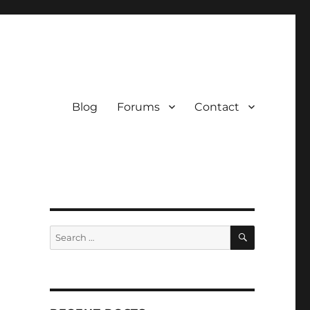
Blog
Forums
Contact
SEARCH
Search
for: