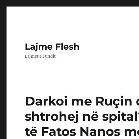
Lajme Flesh
Lajmet e Fundit
Darkoi me Ruçin d
shtrohej në spital
të Fatos Nanos me