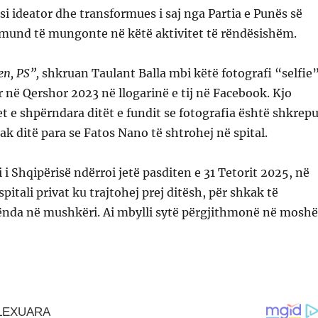
i ideator dhe transformues i saj nga Partia e Punës së
 mund të mungonte në këtë aktivitet të rëndësishëm.
en, PS”,
shkruan Taulant Balla mbi këtë fotografi “selfie
r në Qershor 2023 në llogarinë e tij në Facebook. Kjo
t e shpërndara ditët e fundit se fotografia është shkrepu
ak ditë para se Fatos Nano të shtrohej në spital.
 i Shqipërisë ndërroi jetë pasditen e 31 Tetorit 2025, në
pitali privat ku trajtohej prej ditësh, për shkak të
ënda në mushkëri. Ai mbylli sytë përgjithmonë në mosh