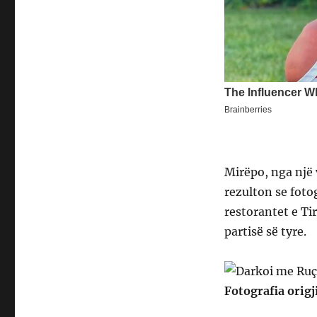
Mirëpo, nga një 
rezulton se foto
restorantet e Ti
partisë së tyre.
Fotografia origj