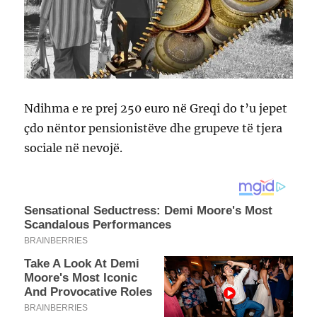
Ndihma e re prej 250 euro në Greqi do t’u jepet
çdo nëntor pensionistëve dhe grupeve të tjera
sociale në nevojë.