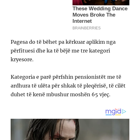
Pagesa do të bëhet pa kërkuar aplikim nga
përfituesi dhe ka të bëjë me tre kategori
kryesore.
Kategoria e parë përfshin pensionistët me të
ardhura të ulëta për shkak të pleqërisë, të cilët
duhet të kenë mbushur moshën 65 vjeç.