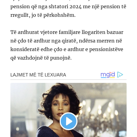
pension që nga shtatori 2024 me një pension të
rregullt, jo të përkohshëm.
Të ardhurat vjetore familjare llogariten bazuar
në çdo të ardhur nga qiratë, ndërsa merren në
konsideratë edhe çdo e ardhur e pensionistëve
që vazhdojnë të punojnë.