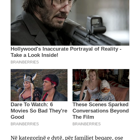
Në kategorinë e dytë, për familjet beqare, ose