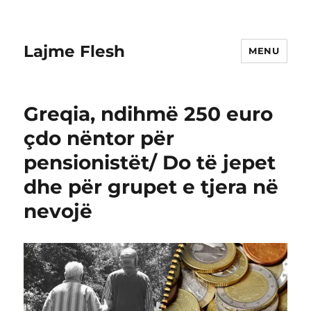
Lajme Flesh
MENU
Greqia, ndihmë 250 euro
çdo nëntor për
pensionistët/ Do të jepet
dhe për grupet e tjera në
nevojë