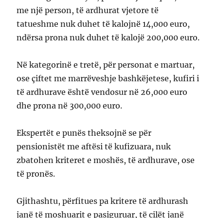
me një person, të ardhurat vjetore të
tatueshme nuk duhet të kalojnë 14,000 euro,
ndërsa prona nuk duhet të kalojë 200,000 euro.
Në kategorinë e tretë, për personat e martuar,
ose çiftet me marrëveshje bashkëjetese, kufiri i
të ardhurave është vendosur në 26,000 euro
dhe prona në 300,000 euro.
Ekspertët e punës theksojnë se për
pensionistët me aftësi të kufizuara, nuk
zbatohen kriteret e moshës, të ardhurave, ose
të pronës.
Gjithashtu, përfitues pa kritere të ardhurash
janë të moshuarit e pasiguruar, të cilët janë