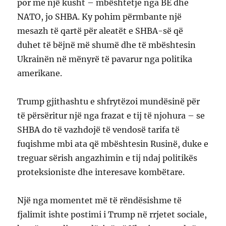
por me një kusht – mbështetje nga BE dhe
NATO, jo SHBA. Ky pohim përmbante një
mesazh të qartë për aleatët e SHBA-së që
duhet të bëjnë më shumë dhe të mbështesin
Ukrainën në mënyrë të pavarur nga politika
amerikane.
Trump gjithashtu e shfrytëzoi mundësinë për
të përsëritur një nga frazat e tij të njohura – se
SHBA do të vazhdojë të vendosë tarifa të
fuqishme mbi ata që mbështesin Rusinë, duke e
treguar sërish angazhimin e tij ndaj politikës
proteksioniste dhe interesave kombëtare.
Një nga momentet më të rëndësishme të
fjalimit ishte postimi i Trump në rrjetet sociale,