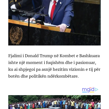
Fjalimi i Donald Trump në Kombet e Bashkuara
ishte një moment i fuqishëm dhe i pasionuar,
ku ai shpjegoi pa asnjë hezitim vizionin e tij për
botën dhe politikën ndërkombëtare.