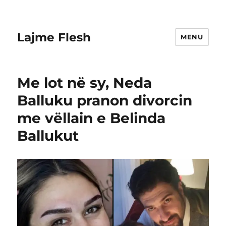
Lajme Flesh
MENU
Me lot në sy, Neda
Balluku pranon divorcin
me vëllain e Belinda
Ballukut