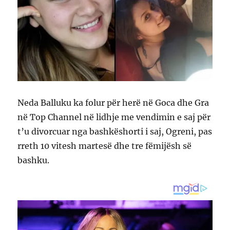
Neda Balluku ka folur për herë në Goca dhe Gra
në Top Channel në lidhje me vendimin e saj për
t’u divorcuar nga bashkëshorti i saj, Ogreni, pas
rreth 10 vitesh martesë dhe tre fëmijësh së
bashku.