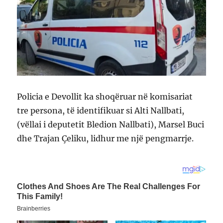
Policia e Devollit ka shoqëruar në komisariat
tre persona, të identifikuar si Alti Nallbati,
(vëllai i deputetit Bledion Nallbati), Marsel Buci
dhe Trajan Çeliku, lidhur me një pengmarrje.