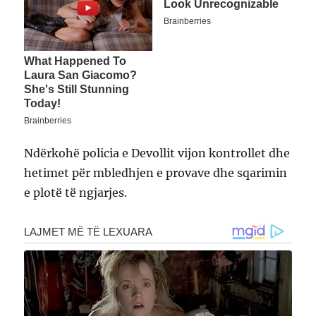
Ndërkohë policia e Devollit vijon kontrollet dhe
hetimet për mbledhjen e provave dhe sqarimin
e plotë të ngjarjes.