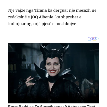
Një vajzë nga Tirana ka dërguar një mesazh në
redaksinë e JOQ Albania, ku shprehet e
indinjuar nga një pjesë e meshkujve,