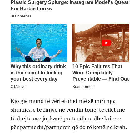
Kjo gjë mund të vërtetohet më së miri nga
shumica e të rinjve në vendin tonë, të cilët me
të drejtë ose jo, kanë pretendime dhe kritere
për partnerin/partneren që do të kenë në krah.