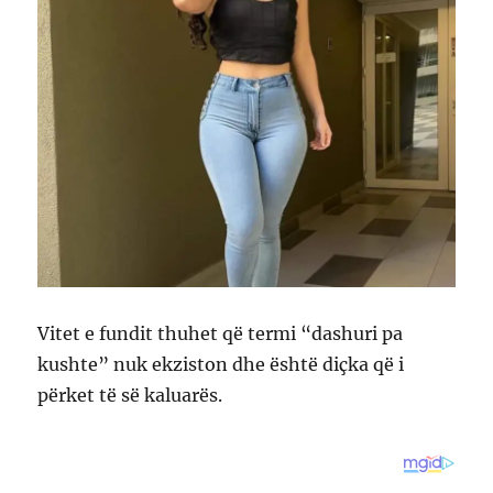
Vitet e fundit thuhet që termi “dashuri pa
kushte” nuk ekziston dhe është diçka që i
përket të së kaluarës.