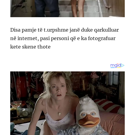
Disa pamje të t.urpshme janë duke qarkulluar
në internet, pasi personi që e ka fotografuar
kete skene thote