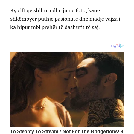
Ky cift qe shihni edhe ju ne foto, kanë
shkëmbyer puthje pasionate dhe madje vajza i
ka hipur mbi prehër të dashurit të saj.