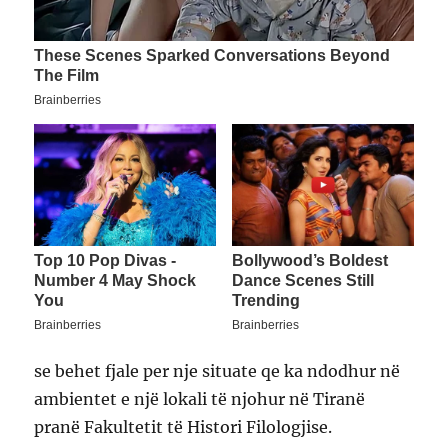
se behet fjale per nje situate qe ka ndodhur në
ambientet e një lokali të njohur në Tiranë
pranë Fakultetit të Histori Filologjise.