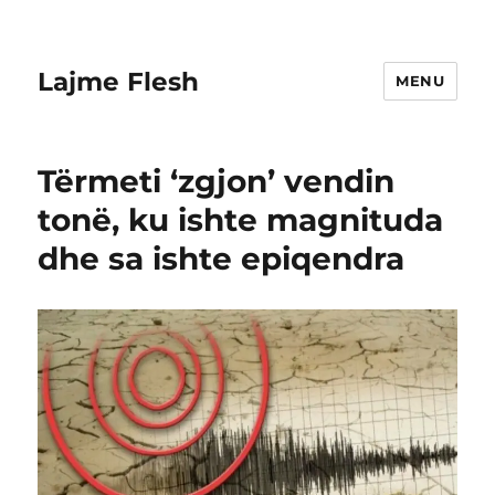
Lajme Flesh
MENU
Tërmeti ‘zgjon’ vendin
tonë, ku ishte magnituda
dhe sa ishte epiqendra