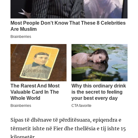
Sipas të dhënave të përditësuara, epiqendra e
tërmetit ishte në Fier dhe thellësia e tij ishte 15
kilometër