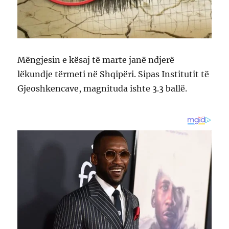
Mëngjesin e kësaj të marte janë ndjerë
lëkundje tërmeti në Shqipëri. Sipas Institutit të
Gjeoshkencave, magnituda ishte 3.3 ballë.