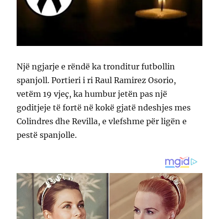
Një ngjarje e rëndë ka tronditur futbollin
spanjoll. Portieri i ri Raul Ramirez Osorio,
vetëm 19 vjeç, ka humbur jetën pas një
goditjeje të fortë në kokë gjatë ndeshjes mes
Colindres dhe Revilla, e vlefshme për ligën e
pestë spanjolle.