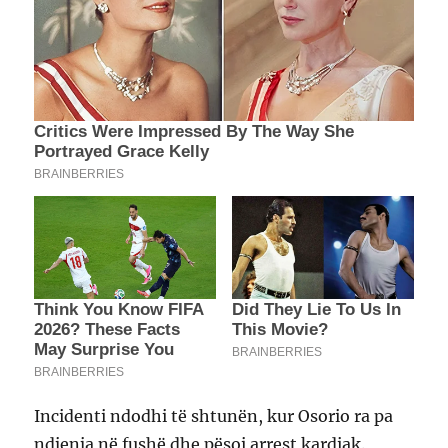
Incidenti ndodhi të shtunën, kur Osorio ra pa
ndjenja në fushë dhe pësoi arrest kardiak.