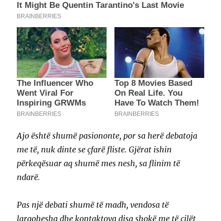
Ajo është shumë pasiononte, por sa herë debatoja
me të, nuk dinte se çfarë fliste. Gjërat ishin
përkeqësuar aq shumë mes nesh, sa flinim të
ndarë.
Pas një debati shumë të madh, vendosa të
largohesha dhe kontaktova disa shokë me të cilët