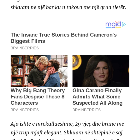
shkuam në një bar ku u takova me një grua tjetër.
Ajo ishte e mrekullueshme, 29 vjeç dhe brune me
një trup mjaft elegant. Shkuam në shtëpinë e saj