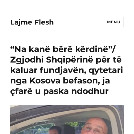
Lajme Flesh
MENU
“Na kanë bërë kërdinë”/
Zgjodhi Shqipërinë për të
kaluar fundjavën, qytetari
nga Kosova befason, ja
çfarë u paska ndodhur