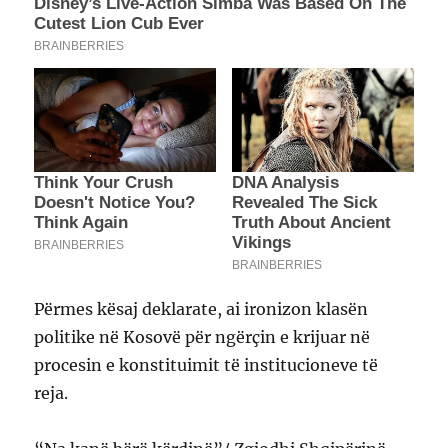
Përmes kësaj deklarate, ai ironizon klasën
politike në Kosovë për ngërçin e krijuar në
procesin e konstituimit të institucioneve të
reja.