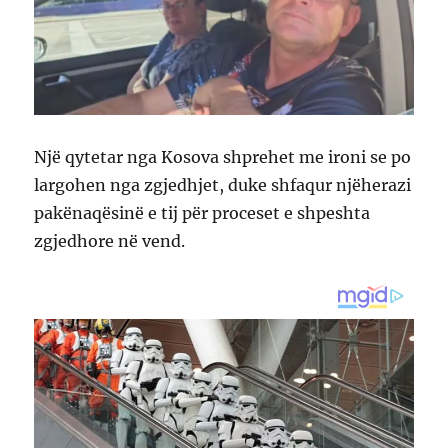
Një qytetar nga Kosova shprehet me ironi se po
largohen nga zgjedhjet, duke shfaqur njëherazi
pakënaqësinë e tij për proceset e shpeshta
zgjedhore në vend.