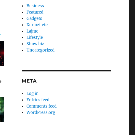
Business
Featured
Gadgets
Kuriozitete
Lajme
Lifestyle
Show biz
Uncategorized
META
Log in
Entries feed
Comments feed
WordPress.org