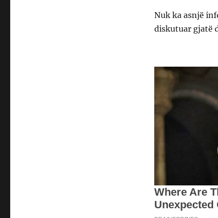
Nuk ka asnjë in
diskutuar gjatë 