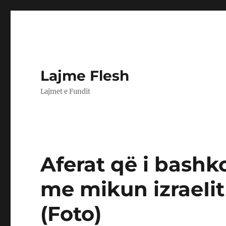
Lajme Flesh
Lajmet e Fundit
Aferat që i bashk
me mikun izraeIit
(Foto)