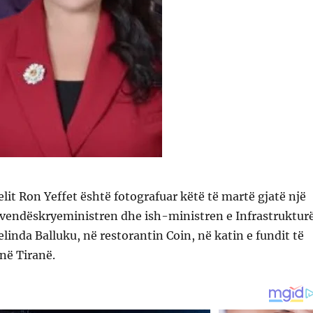
lit Ron Yeffet është fotografuar këtë të martë gjatë një
vendëskryeministren dhe ish-ministren e Infrastruktur
elinda Balluku, në restorantin Coin, në katin e fundit të
në Tiranë.