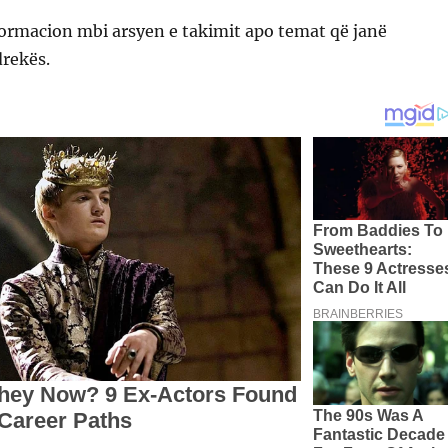
formacion mbi arsyen e takimit apo temat që janë
drekës.