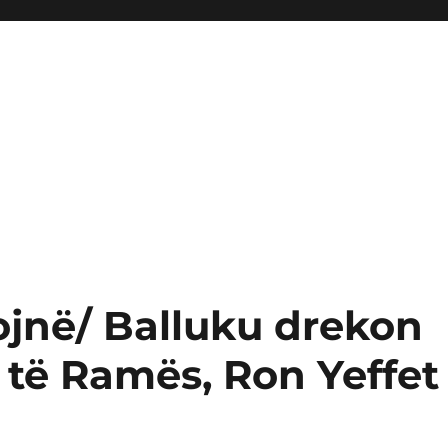
ojnë/ Balluku drekon
 të Ramës, Ron Yeffet