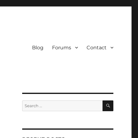
Blog
Forums
Contact
SEARCH
Search
for: